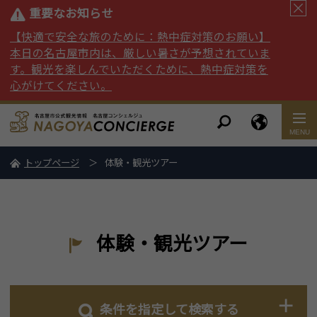
重要なお知らせ
【快適で安全な旅のために：熱中症対策のお願い】
本日の名古屋市内は、厳しい暑さが予想されていま
す。観光を楽しんでいただくために、熱中症対策を
心がけてください。
トップページ
体験・観光ツアー
体験・観光ツアー
条件を指定して検索する