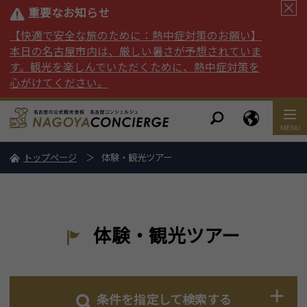
重要なお知らせ
【快適で安全な旅のために：熱中症対策のお願い】
本日の名古屋市内は、厳しい暑さが予想されていま
す。観光を楽しんでいただくために、熱中症対策を
心がけてください。
トップページ
体験・観光ツアー
体験・観光ツアー
条件を指定して検索する