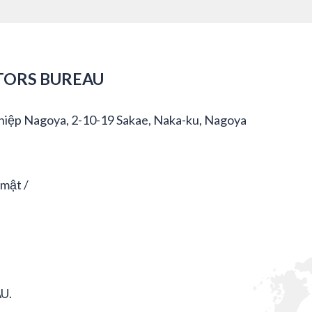
TORS BUREAU
hiệp Nagoya, 2-10-19 Sakae, Naka-ku, Nagoya
 mật
U.