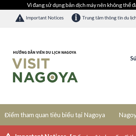
Vì đang sử dụng bản dịch máy nên không thể đ
Important Notices
Trung tâm thông tin du lịc
Sứ
Điểm tham quan tiêu biểu tại Nagoya
Nagoy