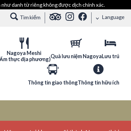
 như danh từ riêng không được dịch chính xác.
Language
Tìm kiếm
Nagoya Meshi
Quà lưu niệm Nagoya
Lưu trú
(Ẩm thực địa phương)
Thông tin giao thông
Thông tin hữu ích