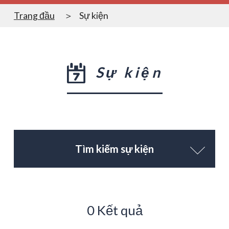
Trang đầu
Sự kiện
Sự kiện
Tìm kiếm sự kiện
0 Kết quả