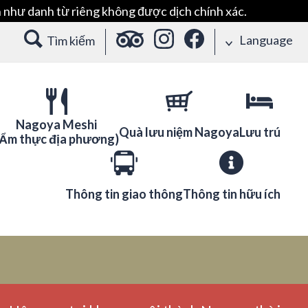
 như danh từ riêng không được dịch chính xác.
Language
Tìm kiếm
Nagoya Meshi
Quà lưu niệm Nagoya
Lưu trú
(Ẩm thực địa phương)
Thông tin giao thông
Thông tin hữu ích