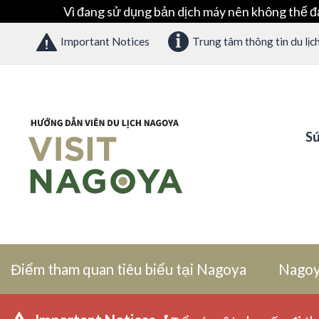
Vì đang sử dụng bản dịch máy nên không thể đ
Important Notices
Trung tâm thông tin du lịc
Sứ
Điểm tham quan tiêu biểu tại Nagoya
Nagoy