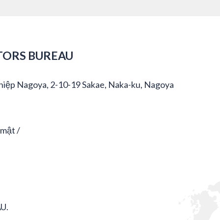
TORS BUREAU
hiệp Nagoya, 2-10-19 Sakae, Naka-ku, Nagoya
 mật
U.