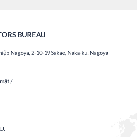
TORS BUREAU
hiệp Nagoya, 2-10-19 Sakae, Naka-ku, Nagoya
 mật
U.