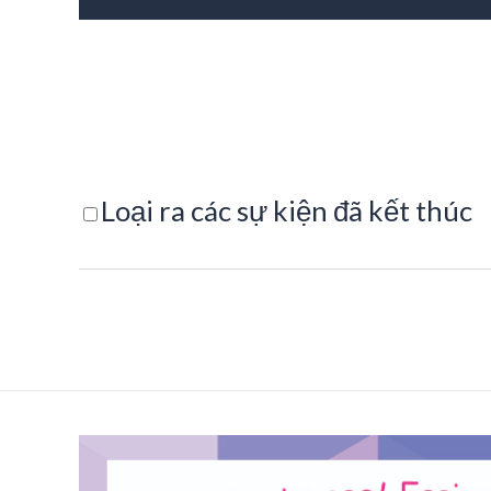
Loại ra các sự kiện đã kết thúc