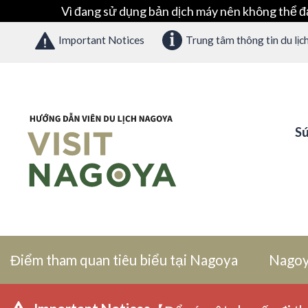
Vì đang sử dụng bản dịch máy nên không thể đ
Important Notices
Trung tâm thông tin du lịc
Sứ
Điểm tham quan tiêu biểu tại Nagoya
Nagoy