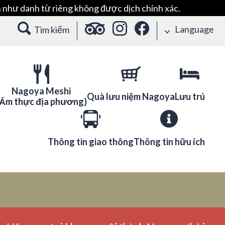
 như danh từ riêng không được dịch chính xác.
Language
Tìm kiếm
Nagoya Meshi
Quà lưu niệm Nagoya
Lưu trú
(Ẩm thực địa phương)
Thông tin giao thông
Thông tin hữu ích