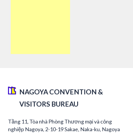
NAGOYA CONVENTION &
VISITORS BUREAU
Tầng 11, Tòa nhà Phòng Thương mại và công
nghiệp Nagoya, 2-10-19 Sakae, Naka-ku, Nagoya