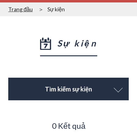
Trang đầu
Sự kiện
Sự kiện
Tìm kiếm sự kiện
0 Kết quả