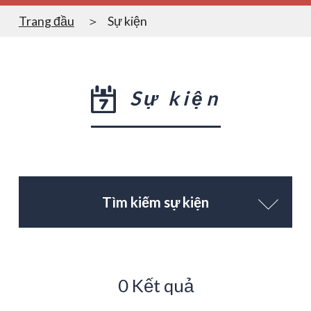
Trang đầu
Sự kiện
Sự kiện
Tìm kiếm sự kiện
0 Kết quả