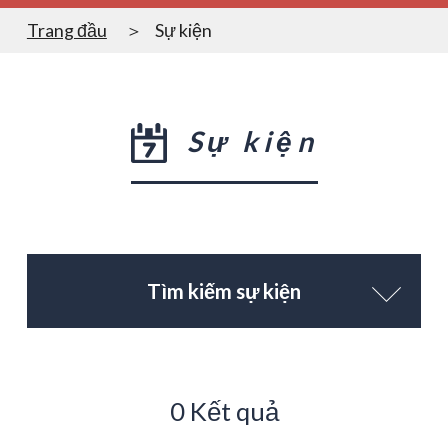
Trang đầu
Sự kiện
Sự kiện
Tìm kiếm sự kiện
0 Kết quả