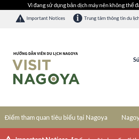
Vì đang sử dụng bản dịch máy nên không thể đ
Important Notices
Trung tâm thông tin du lịc
Sứ
Điểm tham quan tiêu biểu tại Nagoya
Nagoy