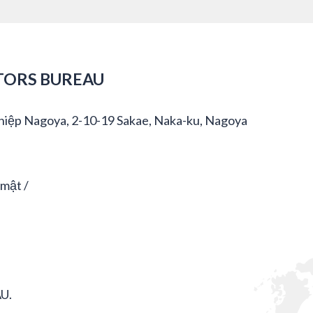
TORS BUREAU
hiệp Nagoya, 2-10-19 Sakae, Naka-ku, Nagoya
 mật
U.