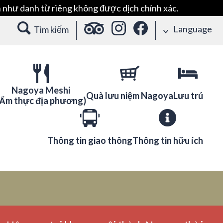
 như danh từ riêng không được dịch chính xác.
Language
Tìm kiếm
Nagoya Meshi
Quà lưu niệm Nagoya
Lưu trú
(Ẩm thực địa phương)
Thông tin giao thông
Thông tin hữu ích