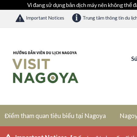
Vì đang sử dụng bản dịch máy nên không thể đ
Important Notices
Trung tâm thông tin du lịc
Sứ
Điểm tham quan tiêu biểu tại Nagoya
Nagoy