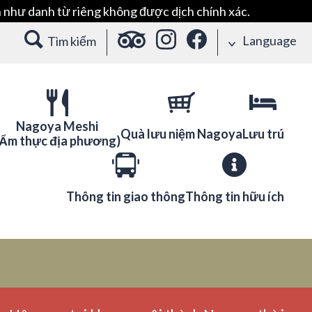
 như danh từ riêng không được dịch chính xác.
Language
Tìm kiếm
Nagoya Meshi
Quà lưu niệm Nagoya
Lưu trú
(Ẩm thực địa phương)
Thông tin giao thông
Thông tin hữu ích