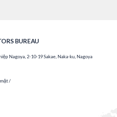
TORS BUREAU
hiệp Nagoya, 2-10-19 Sakae, Naka-ku, Nagoya
 mật