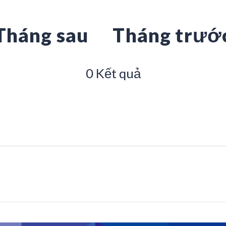
Tháng sau
Tháng trướ
0 Kết quả