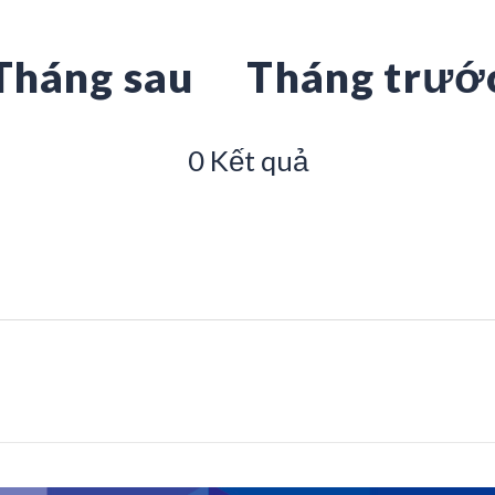
Tháng sau
Tháng trướ
0 Kết quả