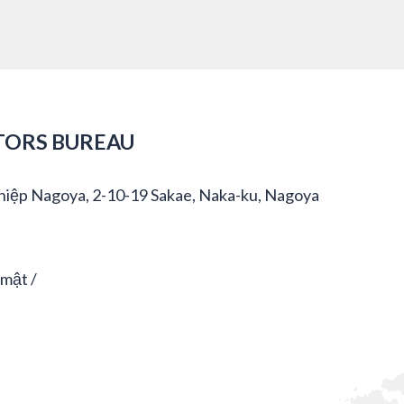
TORS BUREAU
hiệp Nagoya, 2-10-19 Sakae, Naka-ku, Nagoya
 mật