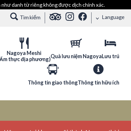
 như danh từ riêng không được dịch chính xác.
Language
Tìm kiếm
Nagoya Meshi
Quà lưu niệm Nagoya
Lưu trú
(Ẩm thực địa phương)
Thông tin giao thông
Thông tin hữu ích