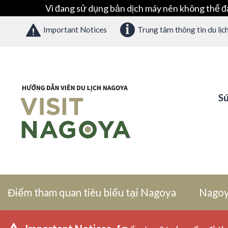
Vì đang sử dụng bản dịch máy nên không thể đ
Important Notices
Trung tâm thông tin du lịc
Sứ
Điểm tham quan tiêu biểu tại Nagoya
Nagoy