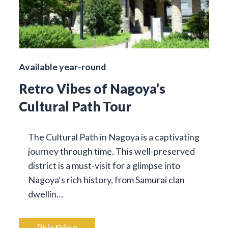
Available year-round
Retro Vibes of Nagoya’s
Cultural Path Tour
The Cultural Path in Nagoya is a captivating
journey through time. This well-preserved
district is a must-visit for a glimpse into
Nagoya’s rich history, from Samurai clan
dwellin…
Phía Đông