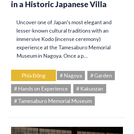
in a Historic Japanese Villa
Uncover one of Japan’s most elegant and
lesser-known cultural traditions with an
immersive Kodo (incense ceremony)
experience at the Tamesaburo Memorial
Museum in Nagoya. Once a p…
Phía Đông
# Nagoya
# Garden
# Hands on Experience
# Kakuozan
# Tamesaburo Memorial Museum