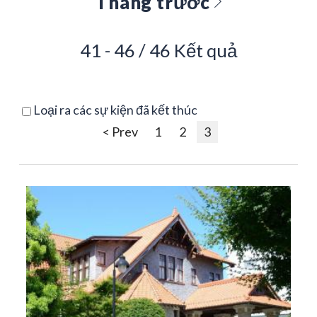
Tháng trước
41 - 46 / 46 Kết quả
Loại ra các sự kiện đã kết thúc
< Prev
1
2
3