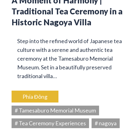
A Moment of Harmony |
Traditional Tea Ceremony in a
Historic Nagoya Villa
Step into the refined world of Japanese tea
culture with a serene and authentic tea
ceremony at the Tamesaburo Memorial
Museum. Set in a beautifully preserved
traditional villa…
Phía Đông
# Tamesaburo Memorial Museum
# Tea Ceremony Experiences
# nagoya