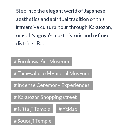
Step into the elegant world of Japanese
aesthetics and spiritual tradition on this
immersive cultural tour through Kakuozan,
one of Nagoya’s most historic and refined
districts. B…
# Furukawa Art Museum
# Tamesaburo Memorial Museum
# Incense Ceremony Experiences
# Kakuozan Shopping street
# Nittaiji Temple
# Yokiso
# Sououji Temple