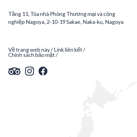
Tầng 11, Tòa nhà Phòng Thương mại và công
nghiệp Nagoya, 2-10-19 Sakae, Naka-ku, Nagoya
Về trang web này
Link liên kết
Chính sách bảo mật