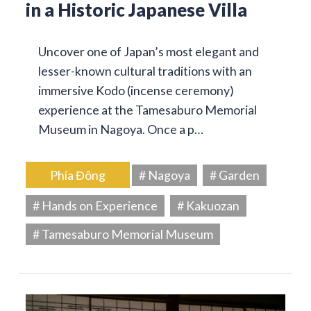
in a Historic Japanese Villa
Uncover one of Japan’s most elegant and
lesser-known cultural traditions with an
immersive Kodo (incense ceremony)
experience at the Tamesaburo Memorial
Museum in Nagoya. Once a p…
Phía Đông
# Nagoya
# Garden
# Hands on Experience
# Kakuozan
# Tamesaburo Memorial Museum