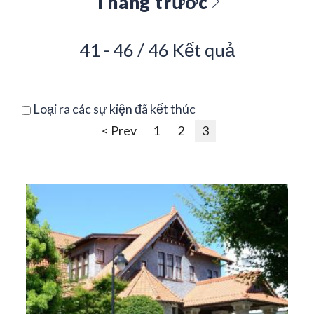
Tháng trước
41 - 46 / 46 Kết quả
Loại ra các sự kiện đã kết thúc
< Prev
1
2
3