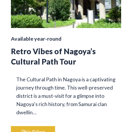
Available year-round
Retro Vibes of Nagoya’s
Cultural Path Tour
The Cultural Path in Nagoya is a captivating
journey through time. This well-preserved
district is a must-visit for a glimpse into
Nagoya’s rich history, from Samurai clan
dwellin…
Phía Đông