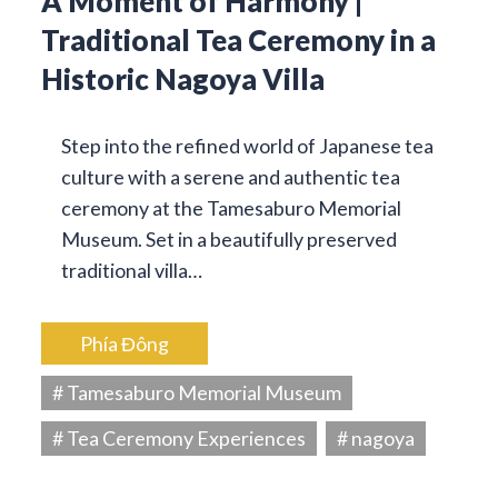
A Moment of Harmony |
Traditional Tea Ceremony in a
Historic Nagoya Villa
Step into the refined world of Japanese tea
culture with a serene and authentic tea
ceremony at the Tamesaburo Memorial
Museum. Set in a beautifully preserved
traditional villa…
Phía Đông
# Tamesaburo Memorial Museum
# Tea Ceremony Experiences
# nagoya