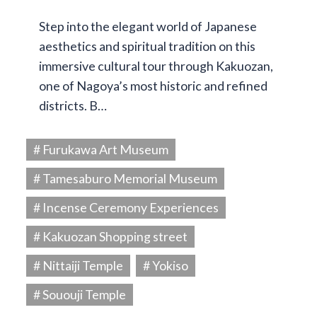
Step into the elegant world of Japanese
aesthetics and spiritual tradition on this
immersive cultural tour through Kakuozan,
one of Nagoya’s most historic and refined
districts. B…
# Furukawa Art Museum
# Tamesaburo Memorial Museum
# Incense Ceremony Experiences
# Kakuozan Shopping street
# Nittaiji Temple
# Yokiso
# Sououji Temple