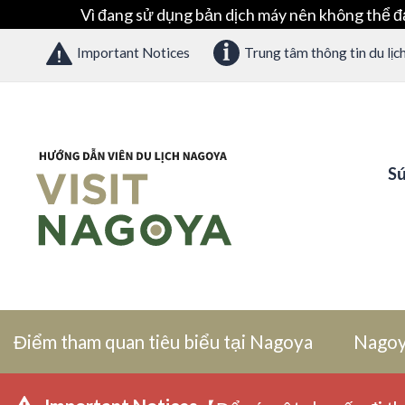
Vì đang sử dụng bản dịch máy nên không thể đ
Important Notices
Trung tâm thông tin du lịc
Sứ
Điểm tham quan tiêu biểu tại Nagoya
Nagoy