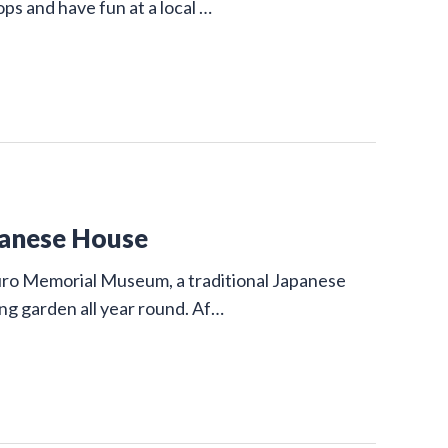
ops and have fun at a local …
panese House
uro Memorial Museum, a traditional Japanese
ing garden all year round. Af…