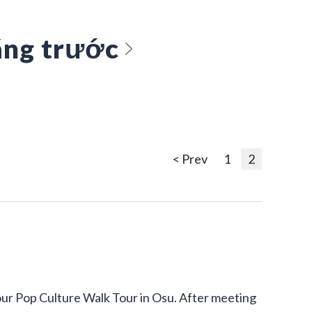
ng trước
< Prev
1
2
our Pop Culture Walk Tour in Osu. After meeting