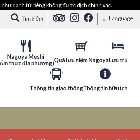
 như danh từ riêng không được dịch chính xác.
Language
Tìm kiếm
Nagoya Meshi
Quà lưu niệm Nagoya
Lưu trú
(Ẩm thực địa phương)
Thông tin giao thông
Thông tin hữu ích