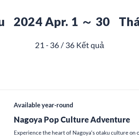
u
2024 Apr. 1 ～ 30
Thá
21 - 36 / 36 Kết quả
Available year-round
Nagoya Pop Culture Adventure
Experience the heart of Nagoya’s otaku culture on 