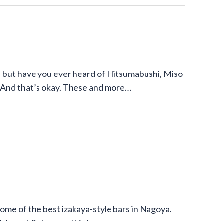
 but have you ever heard of Hitsumabushi, Miso
 And that’s okay. These and more…
 some of the best izakaya-style bars in Nagoya.