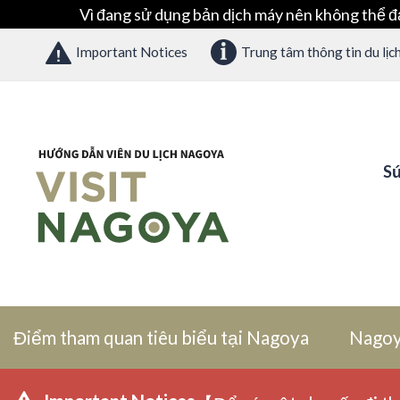
Vì đang sử dụng bản dịch máy nên không thể đ
Important Notices
Trung tâm thông tin du lịc
Sứ
Điểm tham quan tiêu biểu tại Nagoya
Nagoy