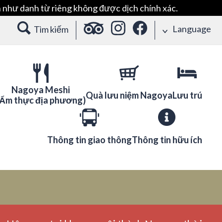
 như danh từ riêng không được dịch chính xác.
Language
Tìm kiếm
Nagoya Meshi
Quà lưu niệm Nagoya
Lưu trú
(Ẩm thực địa phương)
Thông tin giao thông
Thông tin hữu ích