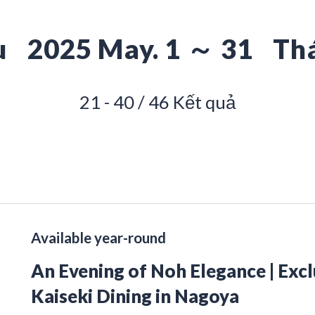
u
2025 May. 1 ～ 31
Th
21 - 40 / 46 Kết quả
Available year-round
An Evening of Noh Elegance | Exc
Kaiseki Dining in Nagoya