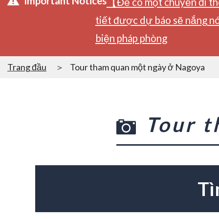
Important Notices
【Để có một chuyến đi tho
tiết được dự báo sẽ nắng nó
biện pháp phòng
Trang đầu
Tour tham quan một ngày ở Nagoya
Tour 
Tì