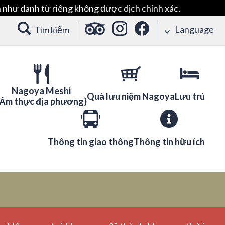
 như danh từ riêng không được dịch chính xác.
Language
Tìm kiếm
Nagoya Meshi
Quà lưu niệm Nagoya
Lưu trú
(Ẩm thực địa phương)
Thông tin giao thông
Thông tin hữu ích