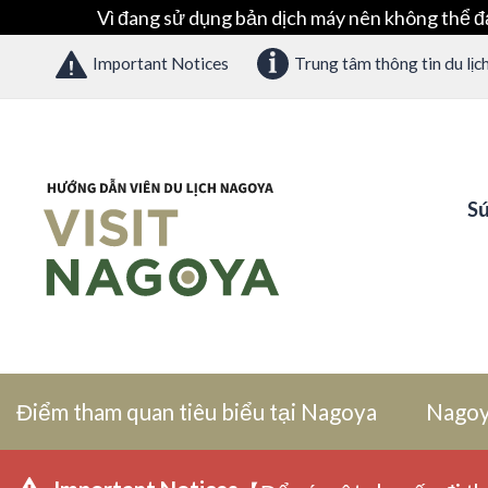
Vì đang sử dụng bản dịch máy nên không thể đ
Important Notices
Trung tâm thông tin du lịc
Sứ
Điểm tham quan tiêu biểu tại Nagoya
Nagoy