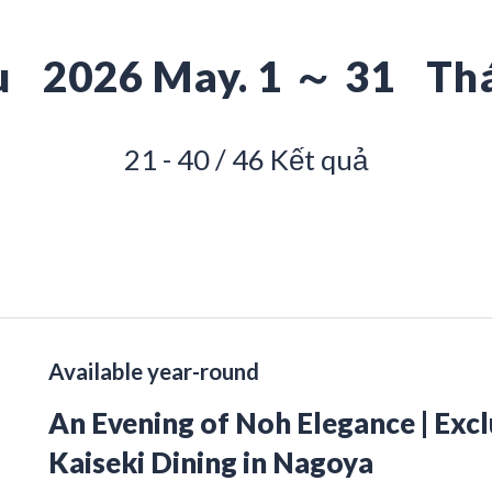
u
2026 May. 1 ～ 31
Th
21 - 40 / 46 Kết quả
Available year-round
An Evening of Noh Elegance | Exc
Kaiseki Dining in Nagoya