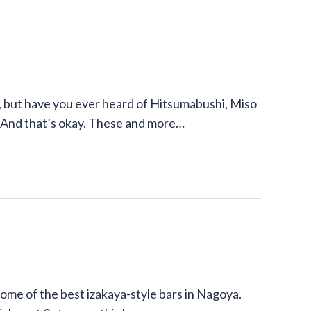
 but have you ever heard of Hitsumabushi, Miso
 And that’s okay. These and more…
 some of the best izakaya-style bars in Nagoya.