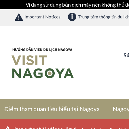
Vì đang sử dụng bản dịch máy nên không thể đ
Important Notices
Trung tâm thông tin du lịc
Sứ
Điểm tham quan tiêu biểu tại Nagoya
Nagoy