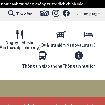
 như danh từ riêng không được dịch chính xác.
Language
Tìm kiếm
Nagoya Meshi
Quà lưu niệm Nagoya
Lưu trú
(Ẩm thực địa phương)
Thông tin giao thông
Thông tin hữu ích