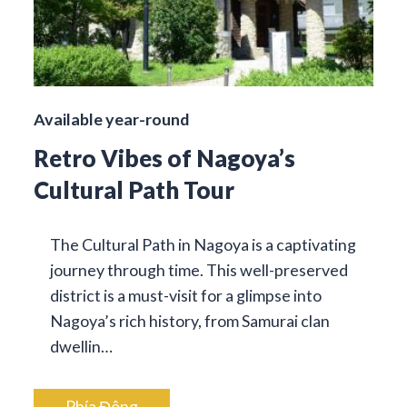
Available year-round
Retro Vibes of Nagoya’s
Cultural Path Tour
The Cultural Path in Nagoya is a captivating
journey through time. This well-preserved
district is a must-visit for a glimpse into
Nagoya’s rich history, from Samurai clan
dwellin…
Phía Đông