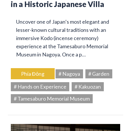
in a Historic Japanese Villa
Uncover one of Japan’s most elegant and
lesser-known cultural traditions with an
immersive Kodo (incense ceremony)
experience at the Tamesaburo Memorial
Museum in Nagoya. Once a p…
Phía Đông
# Nagoya
# Garden
# Hands on Experience
# Kakuozan
# Tamesaburo Memorial Museum