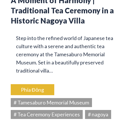
A Moment of Harmony |
Traditional Tea Ceremony in a
Historic Nagoya Villa
Step into the refined world of Japanese tea
culture with a serene and authentic tea
ceremony at the Tamesaburo Memorial
Museum. Set in a beautifully preserved
traditional villa…
Phía Đông
# Tamesaburo Memorial Museum
# Tea Ceremony Experiences
# nagoya