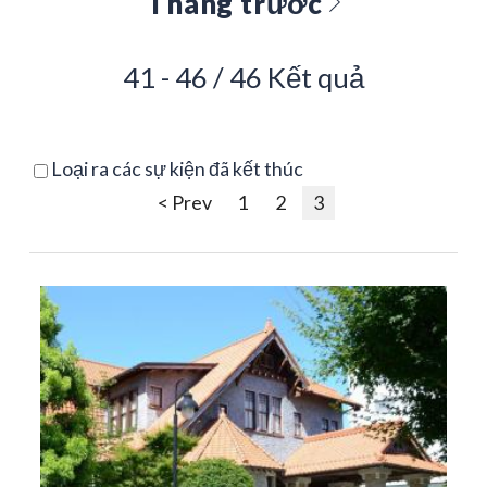
Tháng trước
41 - 46 / 46 Kết quả
Loại ra các sự kiện đã kết thúc
< Prev
1
2
3