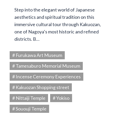
Step into the elegant world of Japanese
aesthetics and spiritual tradition on this
immersive cultural tour through Kakuozan,
one of Nagoya’s most historic and refined
districts. B…
# Furukawa Art Museum
# Tamesaburo Memorial Museum
# Incense Ceremony Experiences
# Kakuozan Shopping street
# Nittaiji Temple
# Yokiso
# Sououji Temple