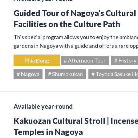
Guided Tour of Nagoya’s Cultural
Facilities on the Culture Path
This special program allows you to enjoy the ambiance
gardens in Nagoya with a guide and offers a rare op
Phía Đông
# Afternoon Tour
# History
# Nagoya
# Shumokukan
# Toyoda Sasuke H
Available year-round
Kakuozan Cultural Stroll | Incens
Temples in Nagoya