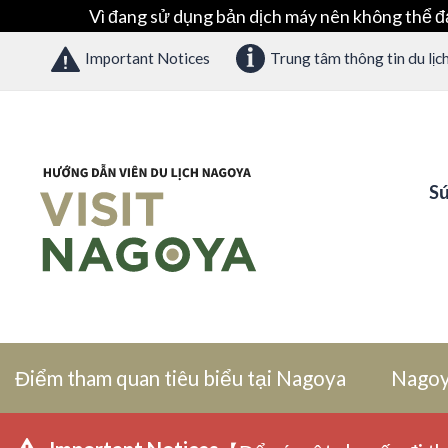
Vì đang sử dụng bản dịch máy nên không thể đ
Important Notices
Trung tâm thông tin du lịc
Sứ
Điểm tham quan tiêu biểu tại Nagoya
Nagoy