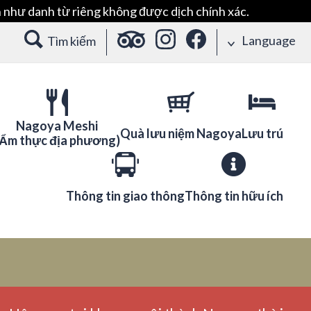
 như danh từ riêng không được dịch chính xác.
Language
Tìm kiếm
Nagoya Meshi
Quà lưu niệm Nagoya
Lưu trú
(Ẩm thực địa phương)
Thông tin giao thông
Thông tin hữu ích