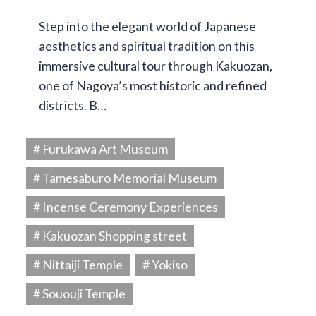
Step into the elegant world of Japanese
aesthetics and spiritual tradition on this
immersive cultural tour through Kakuozan,
one of Nagoya’s most historic and refined
districts. B…
# Furukawa Art Museum
# Tamesaburo Memorial Museum
# Incense Ceremony Experiences
# Kakuozan Shopping street
# Nittaiji Temple
# Yokiso
# Sououji Temple