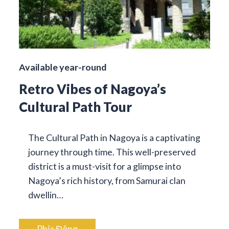
Available year-round
Retro Vibes of Nagoya’s
Cultural Path Tour
The Cultural Path in Nagoya is a captivating
journey through time. This well-preserved
district is a must-visit for a glimpse into
Nagoya’s rich history, from Samurai clan
dwellin…
Phía Đông