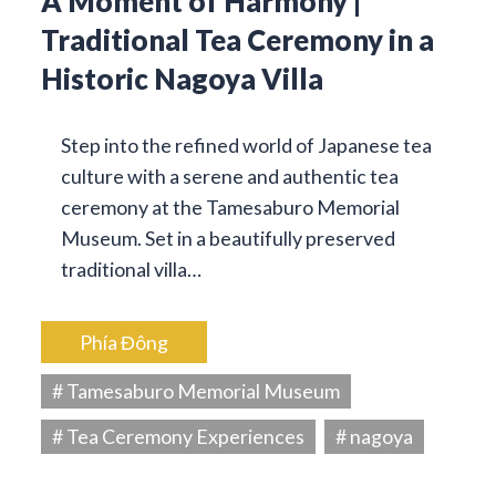
A Moment of Harmony |
Traditional Tea Ceremony in a
Historic Nagoya Villa
Step into the refined world of Japanese tea
culture with a serene and authentic tea
ceremony at the Tamesaburo Memorial
Museum. Set in a beautifully preserved
traditional villa…
Phía Đông
# Tamesaburo Memorial Museum
# Tea Ceremony Experiences
# nagoya