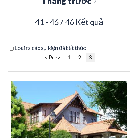
Tháng trước
41 - 46 / 46 Kết quả
Loại ra các sự kiện đã kết thúc
< Prev
1
2
3