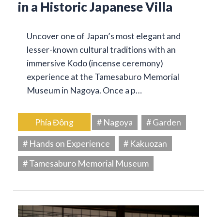
in a Historic Japanese Villa
Uncover one of Japan’s most elegant and
lesser-known cultural traditions with an
immersive Kodo (incense ceremony)
experience at the Tamesaburo Memorial
Museum in Nagoya. Once a p…
Phía Đông
# Nagoya
# Garden
# Hands on Experience
# Kakuozan
# Tamesaburo Memorial Museum