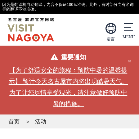
因为是翻译机自动翻译，内容不保证100％准确。此外，有时部分专有名词
等的翻译不够准确。
语言
重要通知
【为了舒适安全的旅程：预防中暑的温馨提
示】 预计今天名古屋市内将出现酷暑天气。
为了让您尽情享受观光，请注意做好预防中
暑的措施。
首页
活动