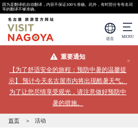
因为是翻译机自动翻译，内容不保证100％准确。此外，有时部分专有名词
等的翻译不够准确。
语言
重要通知
【为了舒适安全的旅程：预防中暑的温馨提
示】 预计今天名古屋市内将出现酷暑天气。
为了让您尽情享受观光，请注意做好预防中
暑的措施。
首页
活动