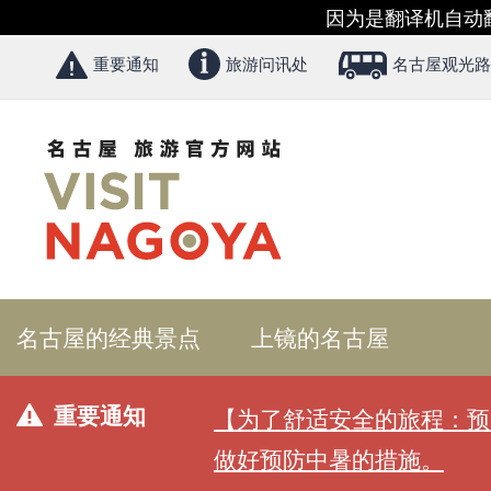
因为是翻译机自动
重要通知
旅游问讯处
名古屋观光路
名古屋的经典景点
上镜的名古屋
重要通知
【为了舒适安全的旅程：预
做好预防中暑的措施。