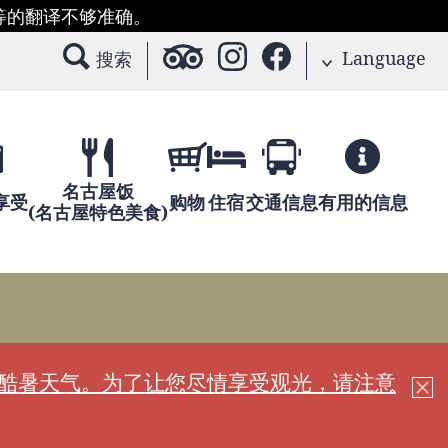
等的翻译不够准确。
Language
搜索
名古屋饭
享受
购物
住宿
交通信息
有用的信息
(名古屋特色美食)
现酷暑天气。为了让您尽情享受观光，请注意