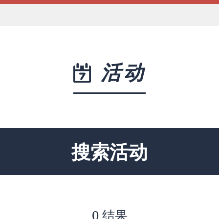
活动
搜索活动
0 结果