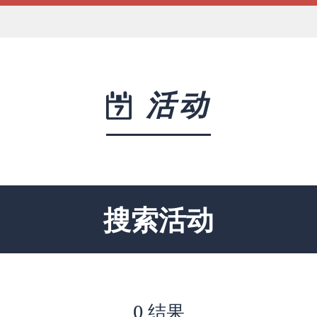
活动
搜索活动
0 结果