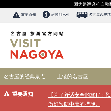
因为是翻译机自动
重要通知
旅游问讯处
名古屋观光路
名古屋的经典景点
上镜的名古屋
重要通知
【为了舒适安全的旅程：预
做好预防中暑的措施。