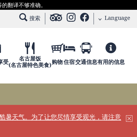
等的翻译不够准确。
Language
搜索
名古屋饭
享受
购物
住宿
交通信息
有用的信息
(名古屋特色美食)
现酷暑天气。为了让您尽情享受观光，请注意