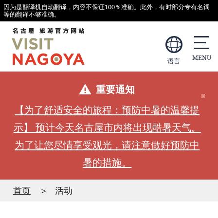
因为是翻译机自动翻译，内容不保证100％准确。此外，有时部分专有名词
等的翻译不够准确。
语言
重要通知
【为了舒适安全的旅程：预防中暑的温馨提
示】 预计今天名古屋市内将出现酷暑天气。
为了让您尽情享受观光，请注意做好预防中
暑的措施。
首页
活动