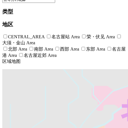
类型
地区
CENTRAL_AREA
名古屋站 Area
荣・伏见 Area
大须・金山 Area
北部 Area
南部 Area
西部 Area
东部 Area
名古屋
港 Area
名古屋近郊 Area
区域地图