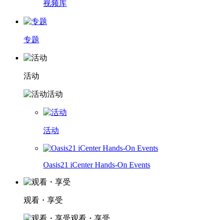
视频库
专题
活动
活动
活动
Oasis21 iCenter Hands-On Events
观看・享受
观看・享受