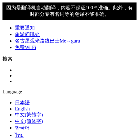
因为是翻译机自动翻译，内容不保证100％准确。此外，有
时部分专有名词等的翻译不够准确。
重要通知
旅游问讯处
名古屋观光路线巴士Me～guru
免费Wi-Fi
搜索
Language
日本語
English
中文(繁體字)
中文(简体字)
한국어
ไทย