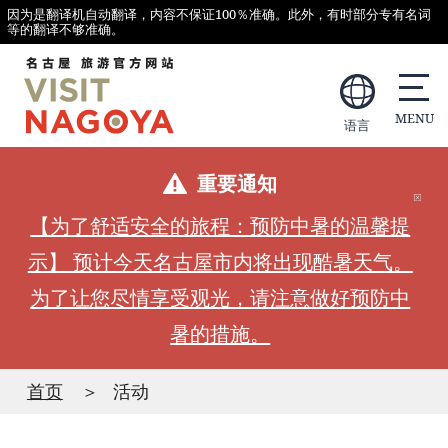
因为是翻译机自动翻译，内容不保证100％准确。此外，有时部分专有名词
等的翻译不够准确。
语言
重要通知
【为了舒适安全的旅程：预防中暑的温馨提
示】 预计今天名古屋市内将出现酷暑天气。
为了让您尽情享受观光，请注意做好预防中
暑的措施。
首页
活动