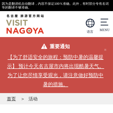
因为是翻译机自动翻译，内容不保证100％准确。此外，有时部分专有名词
等的翻译不够准确。
语言
重要通知
【为了舒适安全的旅程：预防中暑的温馨提
示】 预计今天名古屋市内将出现酷暑天气。
为了让您尽情享受观光，请注意做好预防中
暑的措施。
首页
活动