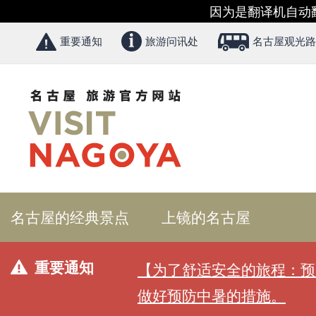
因为是翻译机自动
重要通知
旅游问讯处
名古屋观光路
名古屋的经典景点
上镜的名古屋
重要通知
【为了舒适安全的旅程：预
做好预防中暑的措施。