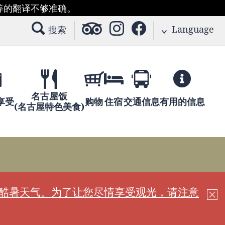
等的翻译不够准确。
Language
搜索
名古屋饭
享受
购物
住宿
交通信息
有用的信息
(名古屋特色美食)
现酷暑天气。为了让您尽情享受观光，请注意