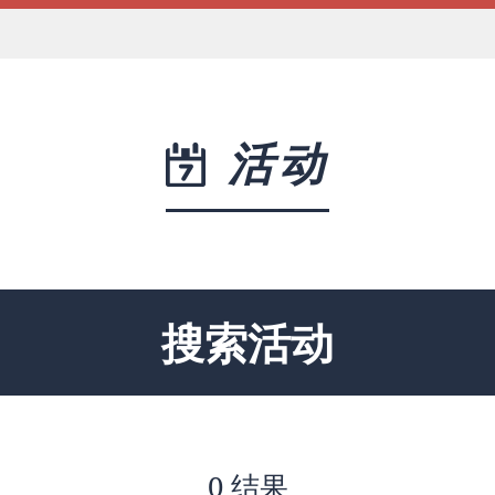
活动
搜索活动
0 结果