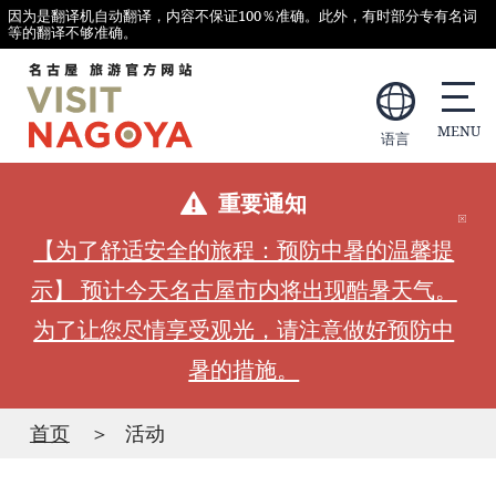
因为是翻译机自动翻译，内容不保证100％准确。此外，有时部分专有名词
等的翻译不够准确。
语言
重要通知
【为了舒适安全的旅程：预防中暑的温馨提
示】 预计今天名古屋市内将出现酷暑天气。
为了让您尽情享受观光，请注意做好预防中
暑的措施。
首页
活动