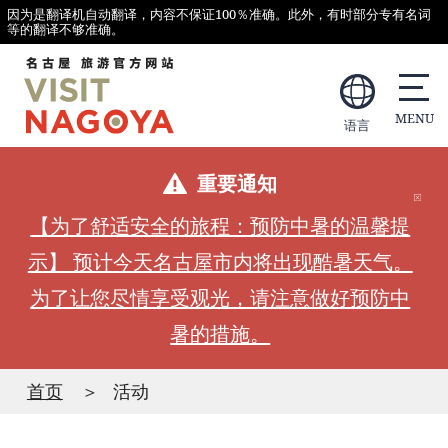
因为是翻译机自动翻译，内容不保证100％准确。此外，有时部分专有名词
等的翻译不够准确。
语言
重要通知
【为了舒适安全的旅程：预防中暑的温馨提
示】 预计今天名古屋市内将出现酷暑天气。
为了让您尽情享受观光，请注意做好预防中
暑的措施。
首页
活动