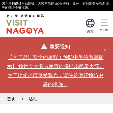
因为是翻译机自动翻译，内容不保证100％准确。此外，有时部分专有名词
等的翻译不够准确。
语言
重要通知
【为了舒适安全的旅程：预防中暑的温馨提
示】 预计今天名古屋市内将出现酷暑天气。
为了让您尽情享受观光，请注意做好预防中
暑的措施。
首页
活动