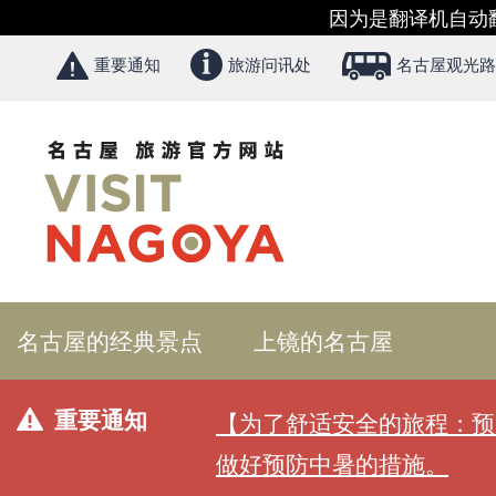
因为是翻译机自动
重要通知
旅游问讯处
名古屋观光路
名古屋的经典景点
上镜的名古屋
重要通知
【为了舒适安全的旅程：预
做好预防中暑的措施。