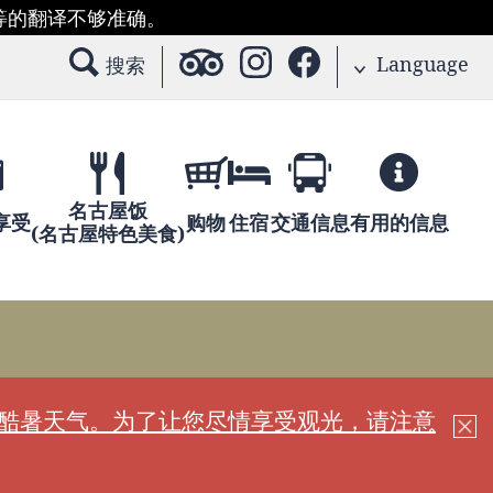
等的翻译不够准确。
Language
搜索
名古屋饭
享受
购物
住宿
交通信息
有用的信息
(名古屋特色美食)
现酷暑天气。为了让您尽情享受观光，请注意