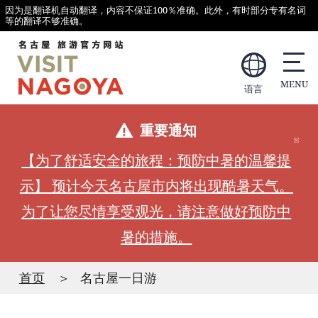
因为是翻译机自动翻译，内容不保证100％准确。此外，有时部分专有名词
等的翻译不够准确。
语言
重要通知
【为了舒适安全的旅程：预防中暑的温馨提
示】 预计今天名古屋市内将出现酷暑天气。
为了让您尽情享受观光，请注意做好预防中
暑的措施。
首页
名古屋一日游