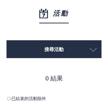
活動
搜尋活動
0 結果
已結束的活動除外