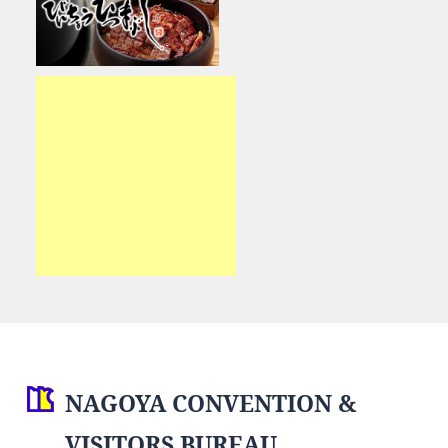
NAGOYA CONVENTION &
VISITORS BUREAU