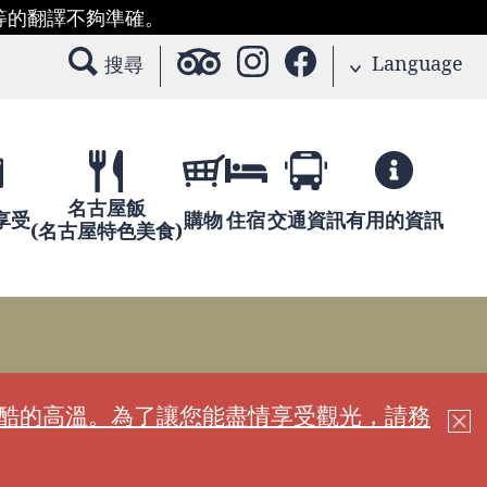
等的翻譯不夠準確。
Language
搜尋
名古屋飯
享受
購物
住宿
交通資訊
有用的資訊
(名古屋特色美食)
嚴酷的高溫。為了讓您能盡情享受觀光，請務