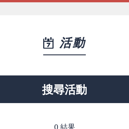
活動
搜尋活動
0 結果