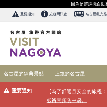
因為是翻譯機自動
重要通知
旅遊問訊處
名古屋觀光路
名古屋的經典景點
上鏡的名古屋
重要通知
【為了舒適且安全的旅程：
必留意預防中暑。