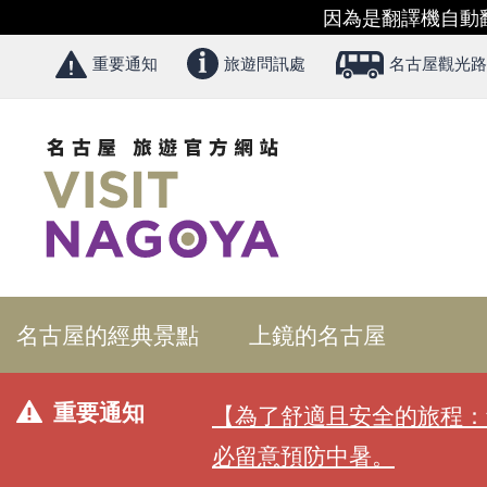
因為是翻譯機自動
重要通知
旅遊問訊處
名古屋觀光路
名古屋的經典景點
上鏡的名古屋
重要通知
【為了舒適且安全的旅程：
必留意預防中暑。