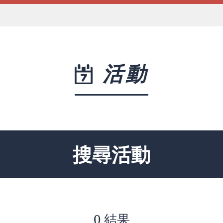
活動
搜尋活動
0 結果