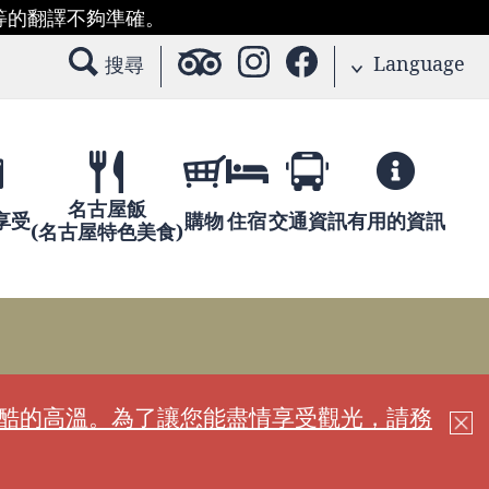
等的翻譯不夠準確。
Language
搜尋
名古屋飯
享受
購物
住宿
交通資訊
有用的資訊
(名古屋特色美食)
嚴酷的高溫。為了讓您能盡情享受觀光，請務