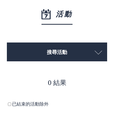
活動
搜尋活動
0 結果
已結束的活動除外