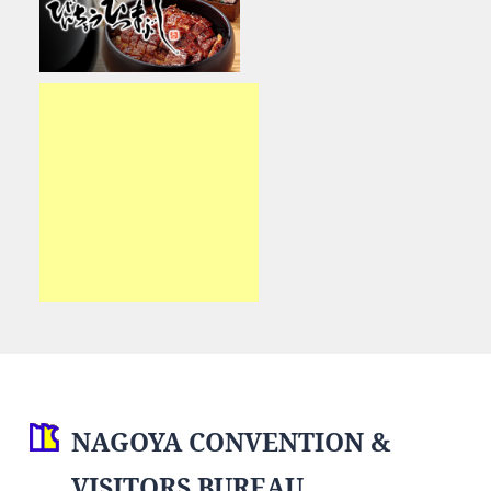
NAGOYA CONVENTION &
VISITORS BUREAU