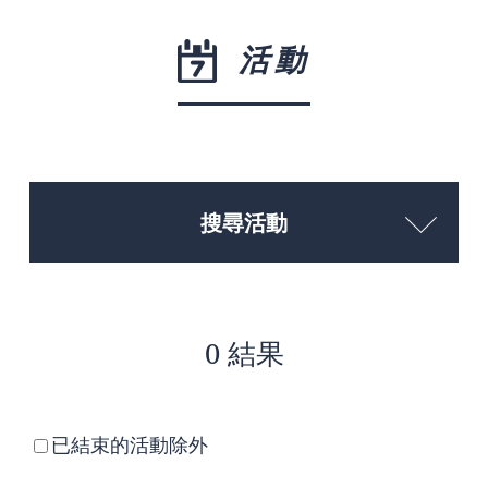
活動
搜尋活動
0 結果
已結束的活動除外