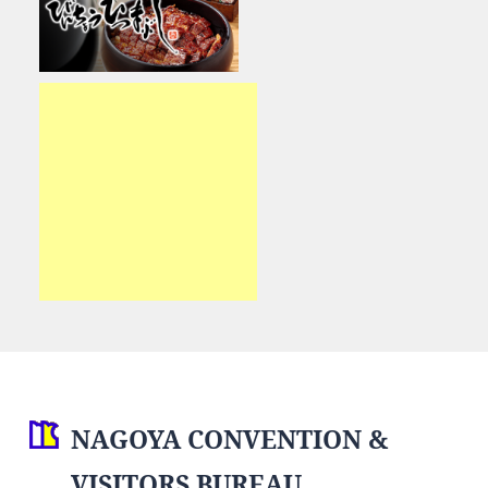
NAGOYA CONVENTION &
VISITORS BUREAU