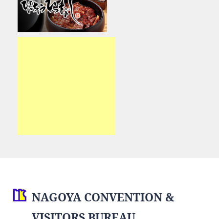
NAGOYA CONVENTION &
VISITORS BUREAU