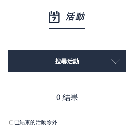
活動
搜尋活動
0 結果
已結束的活動除外