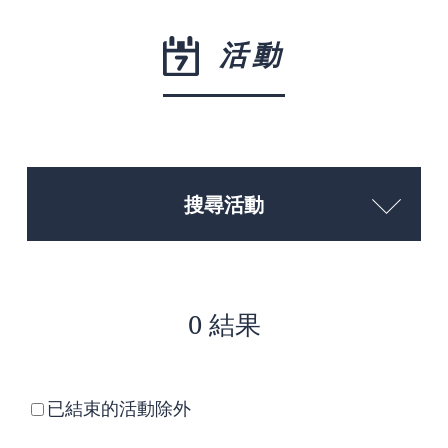
活動
搜尋活動
0 結果
已結束的活動除外