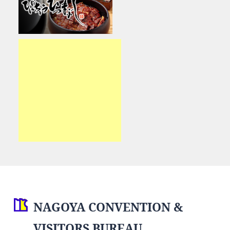
NAGOYA CONVENTION &
VISITORS BUREAU