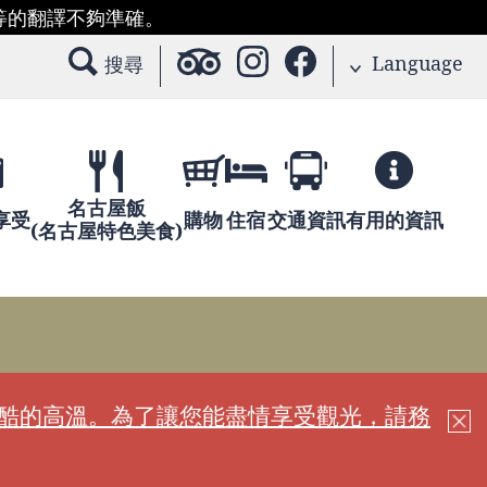
等的翻譯不夠準確。
Language
搜尋
名古屋飯
享受
購物
住宿
交通資訊
有用的資訊
(名古屋特色美食)
嚴酷的高溫。為了讓您能盡情享受觀光，請務