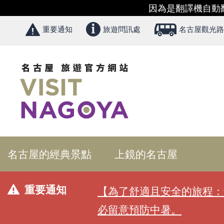
因為是翻譯機自動
重要通知
旅遊問訊處
名古屋觀光路
名古屋的經典景點
上鏡的名古屋
重要通知
【為了舒適且安全的旅程：
必留意預防中暑。