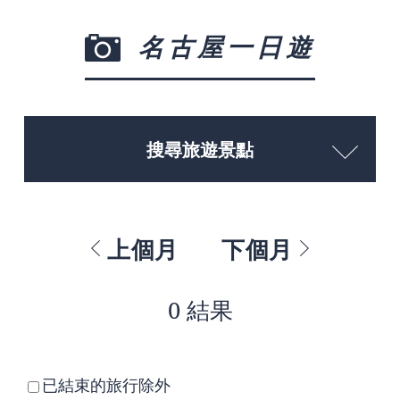
名古屋一日遊
搜尋旅遊景點
上個月
下個月
0 結果
已結束的旅行除外