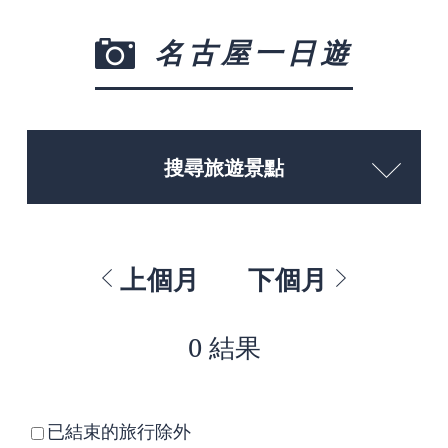
名古屋一日遊
搜尋旅遊景點
上個月
下個月
0 結果
已結束的旅行除外