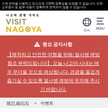
기계 번역을 사용하고 있으므로, 100% 정확성을 보장할 수 없습니다. 또한
고유명사 등 일부 내용이 정확하게 번역되지 않을 수 있습니다.
언어
중요 공지사항
【쾌적하고 안전한 여행을 위해: 열사병 예방
협조 부탁드립니다】 오늘 나고야 시내는 매
우 무더울 것으로 예상됩니다. 관광을 즐겁게
즐기실 수 있도록 열사병 예방에 유의해 주시
기 바랍니다.
메인 페이지
이벤트