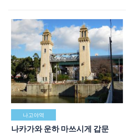
나고야역
나카가와 운하 마쓰시게 갑문