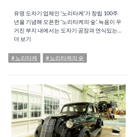
유명 도자기 업체인 '노리타케'가 창립 100주
년을 기념해 오픈한 '노리타케의 숲'. 녹음이 우
거진 부지 내에서는 도자기 공장과 연식있는…
더 보기
# 노리타케
# 노리타케의 숲