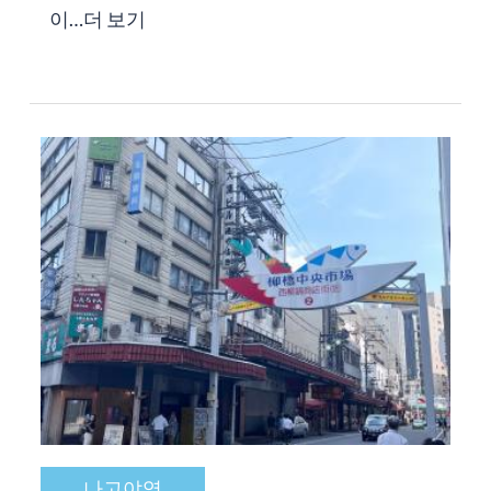
이…
더 보기
나고야역