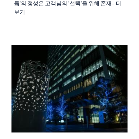
듦'의 정성은 고객님의 '선택'을 위해 존재…
더
보기