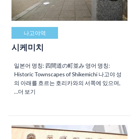
나고야역
시케미치
일본어 명칭: 四間道の町並み 영어 명칭:
Historic Townscapes of Shikemichi 나고야 성
의 아래를 흐르는 호리카와의 서쪽에 있으며,
…
더 보기