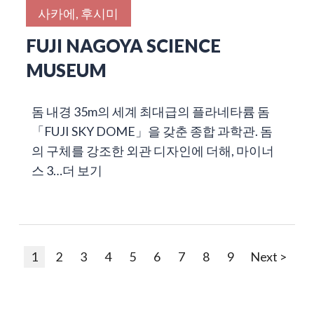
사카에, 후시미
FUJI NAGOYA SCIENCE
MUSEUM
돔 내경 35m의 세계 최대급의 플라네타륨 돔
「FUJI SKY DOME」을 갖춘 종합 과학관. 돔
의 구체를 강조한 외관 디자인에 더해, 마이너
스 3…
더 보기
1
2
3
4
5
6
7
8
9
Next >