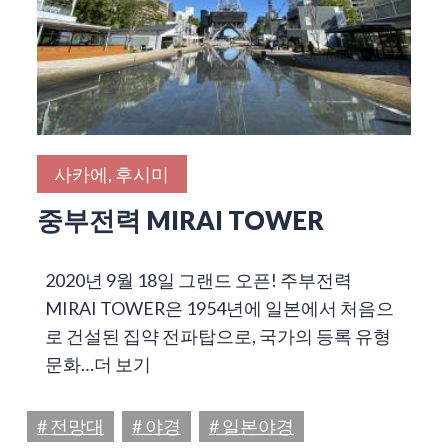
사카에, 후시미
중부전력 MIRAI TOWER
2020년 9월 18일 그랜드 오픈! 주부전력
MIRAI TOWER은 1954년에 일본에서 처음으
로 건설된 집약 전파탑으로, 국가의 등록 유형
문화…
더 보기
# 전망대
# 야경
# 일본야경