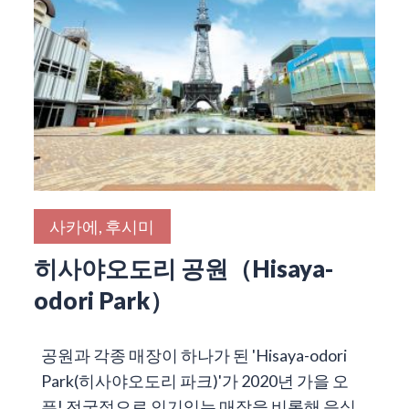
사카에, 후시미
히사야오도리 공원（Hisaya-
odori Park）
공원과 각종 매장이 하나가 된 'Hisaya-odori
Park(히사야오도리 파크)'가 2020년 가을 오
픈! 전국적으로 인기있는 매장을 비롯해 음식…