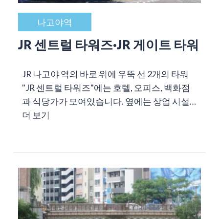
나고야역
JR 센트럴 타워즈·JR 게이트 타워
JR 나고야 역의 바로 위에 우뚝 선 2개의 타워
"JR 센트럴 타워즈"에는 호텔, 오피스, 백화점
과 식당가가 모여있습니다. 옆에는 상업 시설…
더 보기