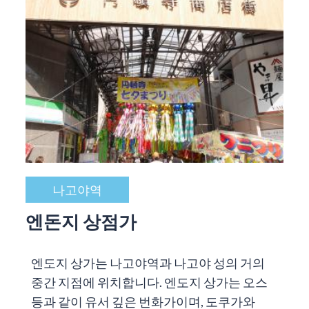
나고야역
엔돈지 상점가
엔도지 상가는 나고야역과 나고야 성의 거의
중간 지점에 위치합니다. 엔도지 상가는 오스
등과 같이 유서 깊은 번화가이며, 도쿠가와