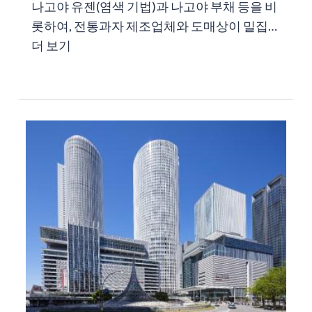
나고야 유젠(염색 기법)과 나고야 부채 등을 비
롯하여, 전통과자 제조업체와 도매상이 밀집…
더 보기