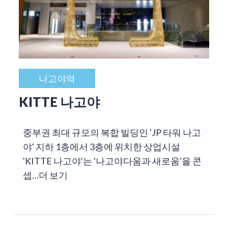
나고야역
KITTE 나고야
중부권 최대 규모의 복합 빌딩인 'JP 타워 나고
야' 지하 1층에서 3층에 위치한 상업시설
'KITTE 나고야'는 '나고야다움과 새로움'을 콘
셉…
더 보기