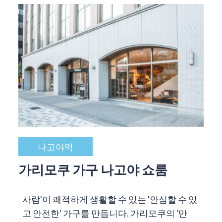
나고야역
가리모쿠 가구 나고야 쇼룸
사람'이 쾌적하게 생활할 수 있는 '안심할 수 있
고 안전한' 가구를 만듭니다. 가리모쿠의 '만