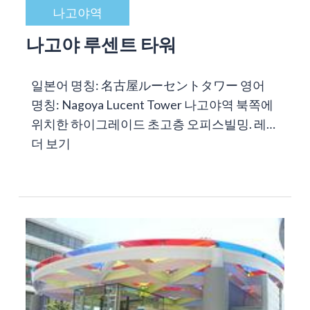
나고야역
나고야 루센트 타워
일본어 명칭: 名古屋ルーセントタワー 영어
명칭: Nagoya Lucent Tower 나고야역 북쪽에
위치한 하이그레이드 초고층 오피스빌밍. 레…
더 보기