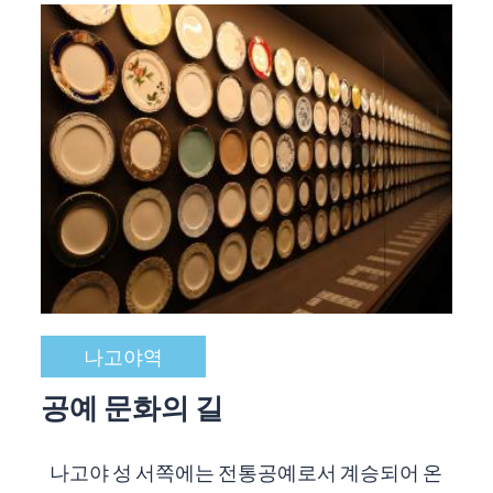
나고야역
공예 문화의 길
나고야 성 서쪽에는 전통공예로서 계승되어 온