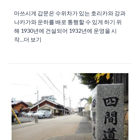
마쓰시게 갑문은 수위차가 있는 호리카와 강과
나카가와 운하를 배로 통행할 수 있게 하기 위
해 1930년에 건설되어 1932년에 운영을 시
작…
더 보기