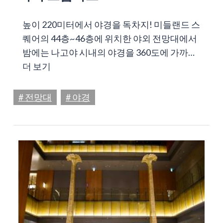
높이 220미터에서 야경을 독차지! 미들랜드 스
퀘어의 44층~46층에 위치한 야외 전망대에서
밤에는 나고야 시내의 야경을 360도에 가까…
더 보기
# 전망대
# 야경