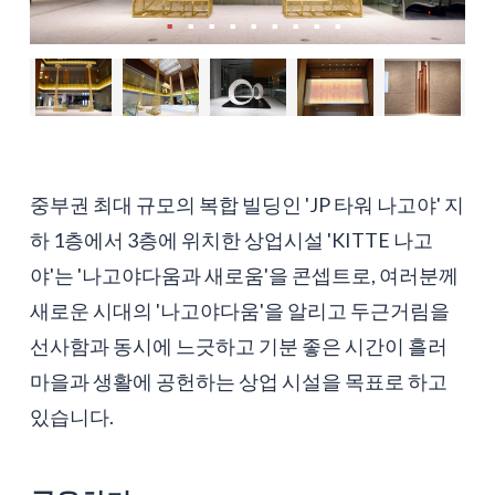
중부권 최대 규모의 복합 빌딩인 'JP 타워 나고야' 지
하 1층에서 3층에 위치한 상업시설 'KITTE 나고
야'는 '나고야다움과 새로움'을 콘셉트로, 여러분께
새로운 시대의 '나고야다움'을 알리고 두근거림을
선사함과 동시에 느긋하고 기분 좋은 시간이 흘러
마을과 생활에 공헌하는 상업 시설을 목표로 하고
있습니다.