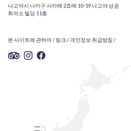
나고야시 나카구 사카에 2쵸메 10-19 나고야 상공
회의소 빌딩 11층
본 사이트에 관하여
링크
개인정보 취급방침