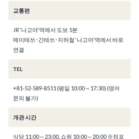
교통편
JR '나고야'역에서 도보 1분
메이테쓰･긴테쓰･지하철 '나고야'역에서 바로
연결
TEL
+81-52-589-8511 (평일 10:00～17:30) (영어
문의 불가)
개관 시간
식당 11:00～23:00, 쇼핑 10:00～20:00 ※점포