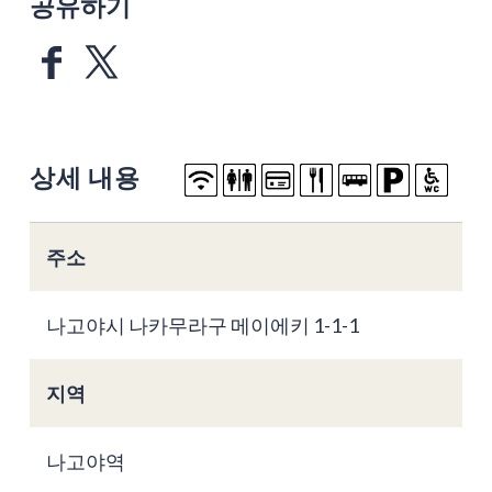
공유하기
상세 내용
주소
나고야시 나카무라구 메이에키 1-1-1
지역
나고야역