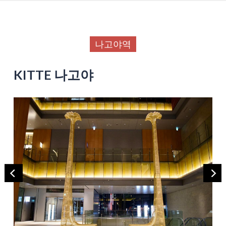
나고야역
KITTE 나고야