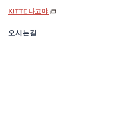
KITTE 나고야
오시는길