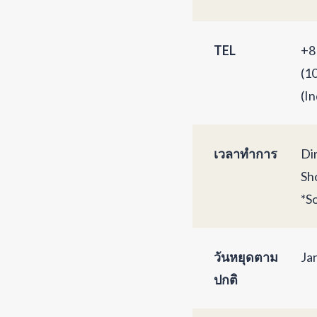
TEL
+8
(1
(In
เวลาทำการ
Di
Sh
*S
วันหยุดตาม
Ja
ปกติ