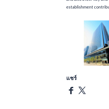
establishment contribut
แชร์