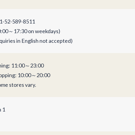
1-52-589-8511
0:00～17:30 on weekdays)
quiries in English not accepted)
ning: 11:00～23:00
opping: 10:00～20:00
ome stores vary.
n 1