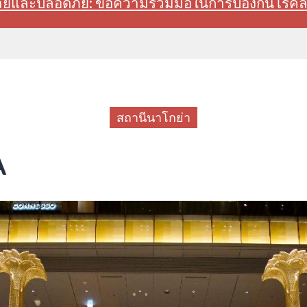
สบายและปลอดภัย: ขอความร่วมมือในการป้องกันโรค
สถานีนาโกย่า
A