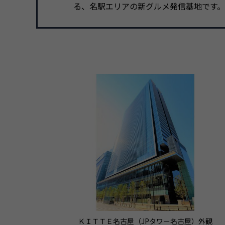
る、名駅エリアの新グルメ発信基地です。
ＫＩＴＴＥ名古屋（JPタワー名古屋）外観