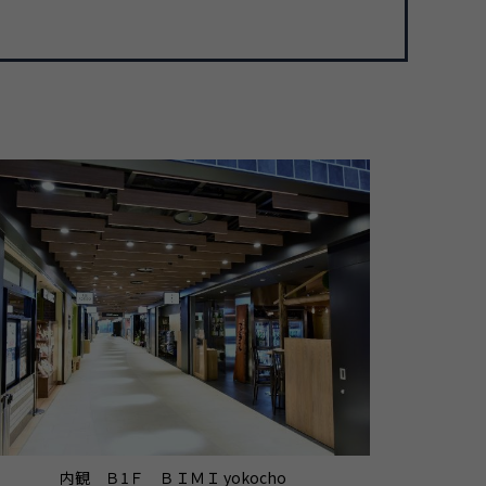
内観 Ｂ1Ｆ ＢＩＭＩ yokocho