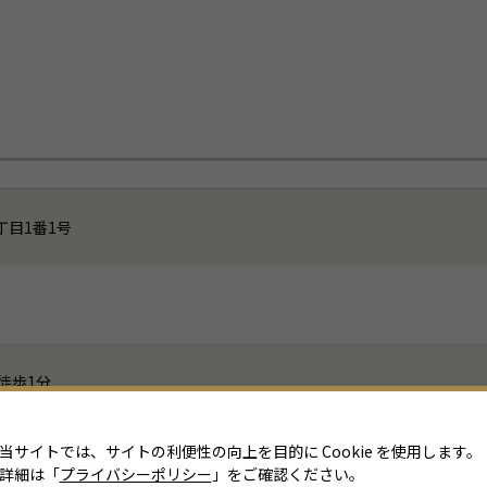
目1番1号
徒歩1分
「名古屋」駅から直結
当サイトでは、サイトの利便性の向上を目的に Cookie を使用します。
詳細は「
プライバシーポリシー
」をご確認ください。
英語での問い合わせ否)