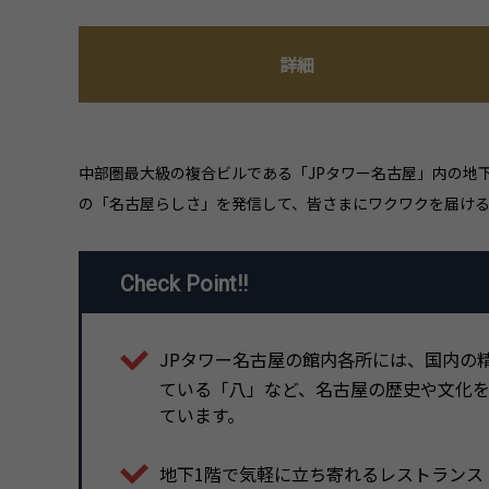
詳細
中部圏最大級の複合ビルである「JPタワー名古屋」内の地
の「名古屋らしさ」を発信して、皆さまにワクワクを届け
Check Point!!
JPタワー名古屋の館内各所には、国内の
ている「八」など、名古屋の歴史や文化
ています。
地下1階で気軽に立ち寄れるレストランスト