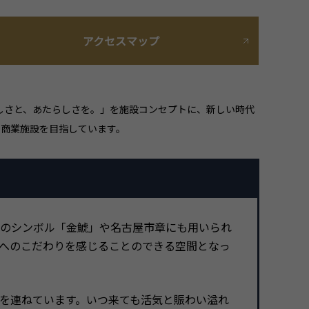
アクセスマップ
しさと、あたらしさを。」を施設コンセプトに、新しい時代
る商業施設を目指しています。
屋のシンボル「金鯱」や名古屋市章にも用いられ
へのこだわりを感じることのできる空間となっ
が軒を連ねています。いつ来ても活気と賑わい溢れ