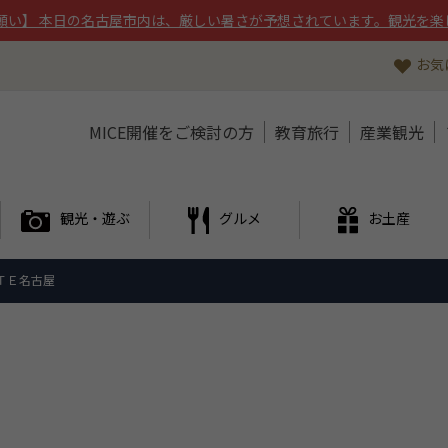
願い】 本日の名古屋市内は、厳しい暑さが予想されています。観光を楽
お気
MICE開催をご検討の方
教育旅行
産業観光
観光・遊ぶ
グルメ
お土産
ＴＥ名古屋