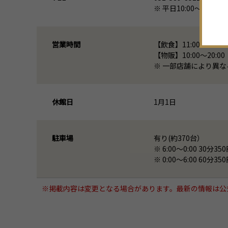
※ 平日10:00～17:30
営業時間
【飲食】11:00～23:00
【物販】10:00～20:00
※ 一部店舗により異な
休館日
1月1日
駐車場
有り(約370台）
※ 6:00～0:00 30分35
※ 0:00～6:00 60分35
※掲載内容は変更となる場合があります。最新の情報は公